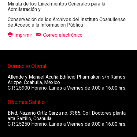
Minuta de los Lineamientos Generales para la
Admiistración y
Conservación de los Archivos del Instituto Coahuilense
de Acceso a la Información Pública
Imprimir
Correo electrónico
Domicilio Oficial
Allende y Manuel Acuña Edificio Pharmakon s/n Ramos
Arizpe, Coahuila, México
C.P. 25900 Horario: Lunes a Viernes de 9:00 a 16:00 hrs.
Oficinas Saltillo
Blvd. Nazario Ortíz Garza no. 3385, Col. Doctores planta
alta Saltillo, Coahuila
C.P. 25250 Horario: Lunes a Viernes de 9:00 a 16:00 hrs.