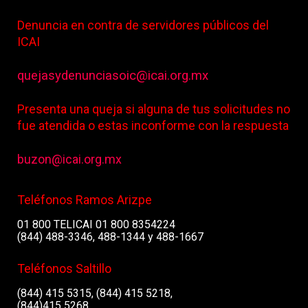
Denuncia en contra de servidores públicos del
ICAI
quejasydenunciasoic@icai.org.mx
Presenta una queja si alguna de tus solicitudes no
fue atendida o estas inconforme con la respuesta
buzon@icai.org.mx
Teléfonos Ramos Arizpe
01 800 TELICAI 01 800 8354224
(844) 488-3346, 488-1344 y 488-1667
Teléfonos Saltillo
(844) 415 5315, (844) 415 5218,
(844)415 5268