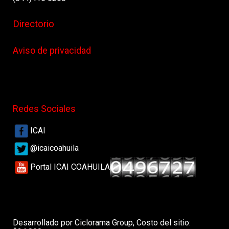
Directorio
Aviso de privacidad
Redes Sociales
ICAI
@icaicoahuila
Portal ICAI COAHUILA
Desarrollado por Ciclorama Group, Costo del sitio: