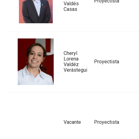
Proyectista
Valdés
Casas
Cheryl
Lorena
Proyectista
Valdéz
Verástegui
Vacante
Proyectista