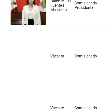
Dulce María
Comisionada
Fuentes
Presidenta
Mancillas
Vacante
Comisionado
Vacante
Comisionado