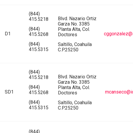
(844)
Blvd. Nazario Ortiz
415.5218
Garza No. 3385
(844)
Planta Alta, Col.
D1
cggonzalez@i
415.5268
Doctores
(844)
Saltillo, Coahuila
415.5315
C.P.25250
(844)
Blvd. Nazario Ortiz
415.5218
Garza No. 3385
(844)
Planta Alta, Col.
SD1
mcanseco@ic
415.5268
Doctores
(844)
Saltillo, Coahuila
415.5315
C.P.25250
(844)