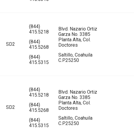
(844)
Blvd. Nazario Ortiz
415.5218
Garza No. 3385
Planta Alta, Col.
(844)
SD2
Doctores
415.5268
Saltillo, Coahuila
(844)
C.P.25250
415.5315
(844)
Blvd. Nazario Ortiz
415.5218
Garza No. 3385
Planta Alta, Col.
(844)
SD2
Doctores
415.5268
Saltillo, Coahuila
(844)
C.P.25250
415.5315