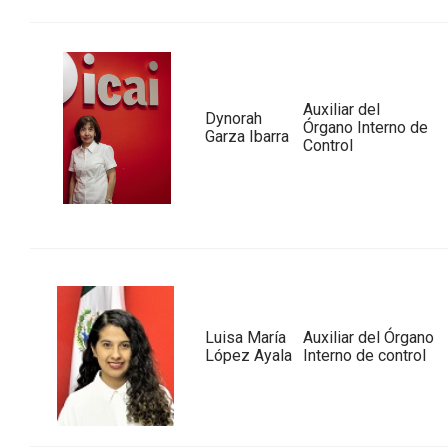
Auxiliar del
Dynorah
Órgano Interno de
Garza Ibarra
Control
Luisa María
Auxiliar del Órgano
López Ayala
Interno de control