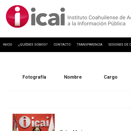
INICIO
¿QUIÉNES SOMOS?
CONTACTO
TRANSPARENCIA
SESIONES DE 
GESTIÓN DOCUMENTAL Y ARCHIVOS
Fotografía
Nombre
Cargo