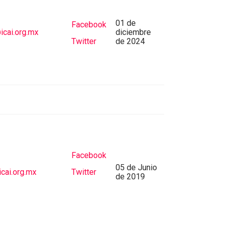
01 de
Facebook
cai.org.mx
diciembre
Twitter
de 2024
Facebook
05 de Junio
cai.org.mx
Twitter
de 2019