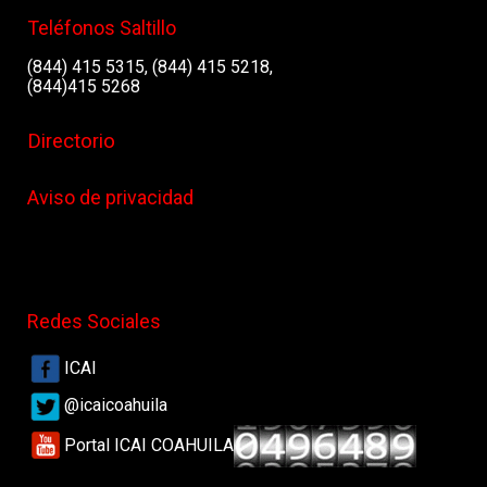
Teléfonos Saltillo
(844) 415 5315, (844) 415 5218,
(844)415 5268
Directorio
Aviso de privacidad
Redes Sociales
ICAI
@icaicoahuila
Portal ICAI COAHUILA