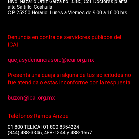
Blvd. Nazario Ortíz Garza no. 3385, Col. Doctores planta
alta Saltillo, Coahuila
C.P. 25250 Horario: Lunes a Viernes de 9:00 a 16:00 hrs.
Denuncia en contra de servidores públicos del
ICAI
quejasydenunciasoic@icai.org.mx
Presenta una queja si alguna de tus solicitudes no
fue atendida o estas inconforme con la respuesta
buzon@icai.org.mx
Teléfonos Ramos Arizpe
01 800 TELICAI 01 800 8354224
(844) 488-3346, 488-1344 y 488-1667