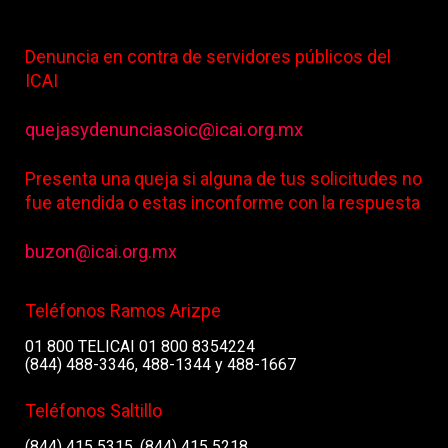
Denuncia en contra de servidores públicos del
ICAI
quejasydenunciasoic@icai.org.mx
Presenta una queja si alguna de tus solicitudes no
fue atendida o estas inconforme con la respuesta
buzon@icai.org.mx
Teléfonos Ramos Arizpe
01 800 TELICAI 01 800 8354224
(844) 488-3346, 488-1344 y 488-1667
Teléfonos Saltillo
(844) 415 5315, (844) 415 5218,