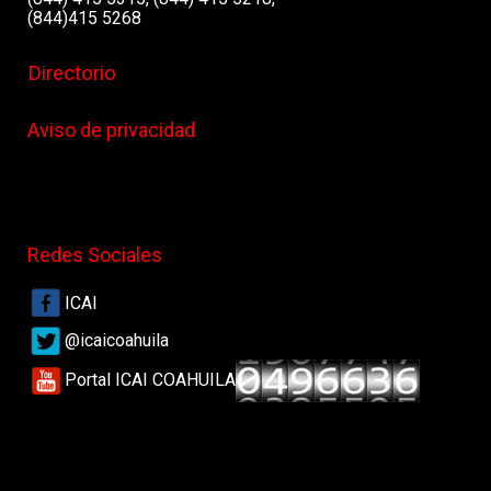
(844)415 5268
Directorio
Aviso de privacidad
Redes Sociales
ICAI
@icaicoahuila
Portal ICAI COAHUILA