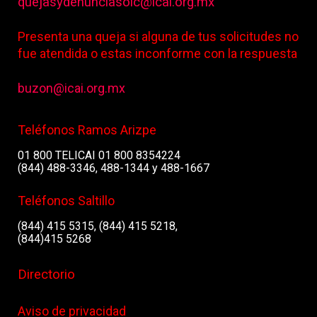
quejasydenunciasoic@icai.org.mx
Presenta una queja si alguna de tus solicitudes no
fue atendida o estas inconforme con la respuesta
buzon@icai.org.mx
Teléfonos Ramos Arizpe
01 800 TELICAI 01 800 8354224
(844) 488-3346, 488-1344 y 488-1667
Teléfonos Saltillo
(844) 415 5315, (844) 415 5218,
(844)415 5268
Directorio
Aviso de privacidad