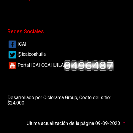
Redes Sociales
ICAI
@icaicoahuila
Portal ICAI COAHUILA
Desarrollado por Ciclorama Group, Costo del sitio:
$24,000
↑
Ultima actualización de la página 09-09-2023