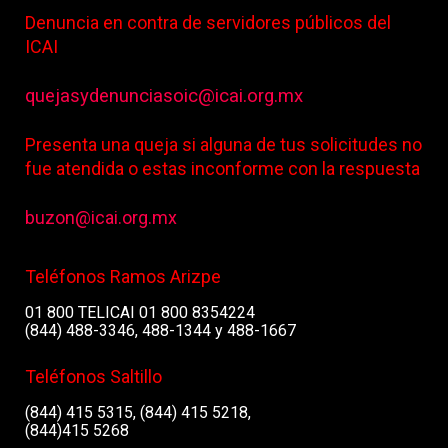
Denuncia en contra de servidores públicos del
ICAI
quejasydenunciasoic@icai.org.mx
Presenta una queja si alguna de tus solicitudes no
fue atendida o estas inconforme con la respuesta
buzon@icai.org.mx
Teléfonos Ramos Arizpe
01 800 TELICAI 01 800 8354224
(844) 488-3346, 488-1344 y 488-1667
Teléfonos Saltillo
(844) 415 5315, (844) 415 5218,
(844)415 5268