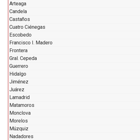
Arteaga
Candela
Castaños
Cuatro Ciénegas
Escobedo
Francisco I. Madero
Frontera
Gral. Cepeda
Guerrero
Hidalgo
Jiménez
Juárez
Lamadrid
Matamoros
Monclova
Morelos
Múzquiz
Nadadores