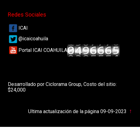
Redes Sociales
ICAI
@icaicoahuila
Portal ICAI COAHUILA
Desarrollado por Ciclorama Group, Costo del sitio:
$24,000
↑
Ultima actualización de la página 09-09-2023