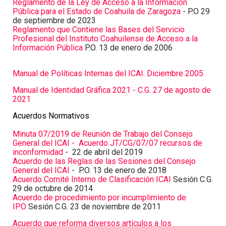
Reglamento de la Ley de Acceso a la Información
Pública para el Estado de Coahuila de Zaragoza
- P.O 29
de septiembre de 2023
Reglamento que Contiene las Bases del Servicio
Profesional del Instituto Coahuilense de Acceso a la
Información Pública
P.O. 13 de enero de 2006
Manual de Políticas Internas del ICAI. Diciembre 2005
Manual de Identidad Gráfica 2021 - C.G. 27 de agosto de
2021
Acuerdos Normativos
Minuta 07/2019 de Reunión de Trabajo del Consejo
General del ICAI - Acuerdo JT/CG/07/07 recursos de
inconformidad
- 22 de abril del 2019
Acuerdo de las Reglas de las Sesiones del Consejo
General del ICAI
- P.O. 13 de enero de 2018
Acuerdo Comité Interno de Clasificación ICAI
Sesión C.G.
29 de octubre de 2014
Acuerdo de procedimiento por incumplimiento de
IPO
Sesión C.G. 23 de noviembre de 2011
Acuerdo que reforma diversos artículos a los