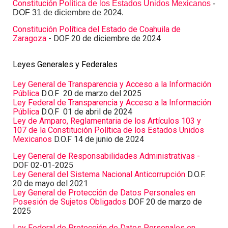
Constitución
Política de los Estados Unidos Mexicanos
-
DOF 31 de diciembre de 2024.
Constitución Política del Estado de Coahuila de
Zaragoza
- DOF 20 de diciembre de 2024
Leyes Generales y Federales
Ley General de Transparencia y Acceso a la Información
Pública
D.O.F 20 de marzo del 2025
Ley Federal de Transparencia y Acceso a la Información
Pública
D.O.F 01 de abril de 2024
Ley de Amparo, Reglamentaria de los Artículos 103 y
107 de la Constitución Política de los Estados Unidos
Mexicanos
D.O.F 14 de junio de 2024
Ley General de Responsabilidades Administrativas -
DOF 02-01-2025
Ley General del Sistema Nacional Anticorrupción
D.O.F.
20 de mayo del 2021
Ley General de Protección de Datos Personales en
Posesión de Sujetos Obligados
DOF 20 de marzo de
2025
Ley Federal de Protección de Datos Personales en