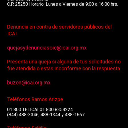
C.P. 25250 Horario: Lunes a Viernes de 9:00 a 16:00 hrs.
Denuncia en contra de servidores públicos del
ICAI
quejasydenunciasoic@icai.org.mx
Presenta una queja si alguna de tus solicitudes no
fue atendida o estas inconforme con la respuesta
buzon@icai.org.mx
Teléfonos Ramos Arizpe
01 800 TELICAI 01 800 8354224
(844) 488-3346, 488-1344 y 488-1667
Teléfonos Saltillo