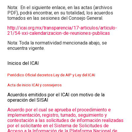
Nota:
En el siguiente enlace, en las actas (archivos
PDF), podrá encontrar, en su totalidad, los acuerdos
tomados en las sesiones del Consejo General.
http://icai.org.mx/transparencia/17-articulos/articulo-
21/54-xxi-calendarizacion-de-reuniones-publicas
Nota:
Toda la normatividad mencionada abajo, se
encuentra vigente.
Inicios del ICAI
Periódico Oficial decretos Ley de AIP y Ley del ICAI
Acta de inicio ICAI y consejeros
Acuerdos emitidos por el ICAI con motivo de la
operación del SISAI
Acuerdo por el cual se aprueba el procedimiento e
implementación, registro, turnado, seguimiento y
contestación a las solicitudes de información realizadas
por el solicitante en el Sistema de Solicitudes de
Acceso a la Información de la Plataforma Nacional de