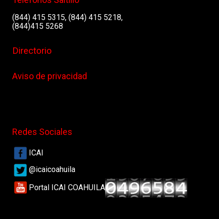
(844) 415 5315, (844) 415 5218,
(844)415 5268
Directorio
Aviso de privacidad
Redes Sociales
ICAI
@icaicoahuila
Portal ICAI COAHUILA