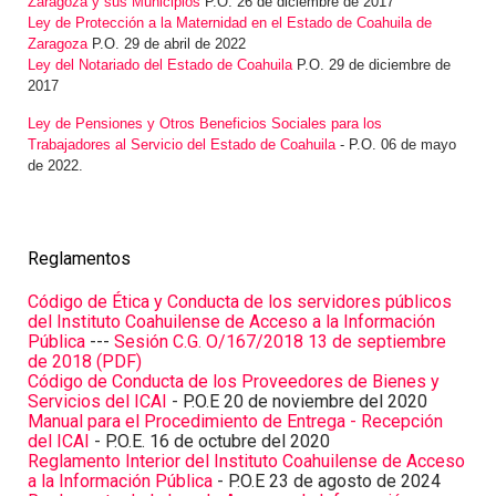
Zaragoza y sus Municipios
P.O. 26 de diciembre de 2017
Ley de Protección a la Maternidad en el Estado de Coahuila de
Zaragoza
P.O. 29 de abril de 2022
Ley del Notariado del Estado de Coahuila
P.O. 29 de diciembre de
2017
Ley de Pensiones y Otros Beneficios Sociales para los
Trabajadores al Servicio del Estado de Coahuila
- P.O. 06 de mayo
de 2022.
Reglamentos
Código de Ética y Conducta de los servidores públicos
del Instituto Coahuilense de Acceso a la Información
Pública
---
Sesión C.G. O/167/2018 13 de septiembre
de 2018 (PDF)
Código de Conducta de los Proveedores de Bienes y
Servicios del ICAI
- P.O.E 20 de noviembre del 2020
Manual para el Procedimiento de Entrega - Recepción
del ICAI
- P.O.E. 16 de octubre del 2020
Reglamento Interior del Instituto Coahuilense de Acceso
a la Información Pública
- P.O.E 23 de agosto de 2024