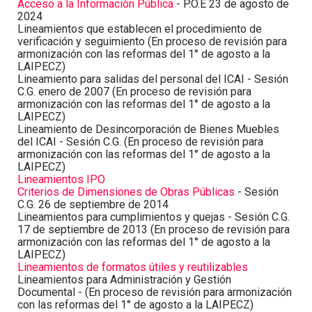
Acceso a la Información Pública
- P.O.E 23 de agosto de
2024
Lineamientos que establecen el procedimiento de
verificación y seguimiento (En proceso de revisión para
armonización con las reformas del 1° de agosto a la
LAIPECZ)
Lineamiento para salidas del personal del ICAI - Sesión
C.G. enero de 2007 (En proceso de revisión para
armonización con las reformas del 1° de agosto a la
LAIPECZ)
Lineamiento de Desincorporación de Bienes Muebles
del ICAI - Sesión C.G. (En proceso de revisión para
armonización con las reformas del 1° de agosto a la
LAIPECZ)
Lineamientos IPO
Criterios de Dimensiones de Obras Públicas
- Sesión
C.G. 26 de septiembre de 2014
Lineamientos para cumplimientos y quejas - Sesión C.G.
17 de septiembre de 2013 (En proceso de revisión para
armonización con las reformas del 1° de agosto a la
LAIPECZ)
Lineamientos de formatos útiles y reutilizables
Lineamientos para Administración y Gestión
Documental - (En proceso de revisión para armonización
con las reformas del 1° de agosto a la LAIPECZ)