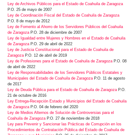
Ley de Archivos Públicos para el Estado de Coahuila de Zaragoza
P.O. 25 de mayo de 2007
Ley de Coordinación Fiscal del Estado de Coahuila de Zaragoza
P.O. 8 de mayo de 2012
Ley de Fomento al Ahorro de los Servidores Públicos del Coahuila
de Zaragoza
P.O. 28 de diciembre de 2007
Ley de Igualdad entre Mujeres y Hombres en el Estado de Coahuila
de Zaragoza
P.O. 29 de abril de 2022
Ley de Justicia Constitucional para el Estado de Coahuila de
Zaragoza
P.O. 12 de abril de 2019
Ley de Profesiones para el Estado de Coahuila de Zaragoza
P.O. 08
de abril de 2022
Ley de Responsabilidades de los Servidores Públicos Estatales y
Municipales del Estado de Coahuila de Zaragoza
P.O. 11 de agosto
de 2017
Ley de Deuda Pública para el Estado de Coahuila de Zaragoza
P.O.
21 de octubre de 2016
Ley Entrega-Recepción Estado y Municipios del Estado de Coahuila
de Zaragoza
P.O. 04 de febrero del 2020
Ley de Medios Alternos de Solución de Controversias para el
Coahuila de Zaragoza
P.O. 27 de noviembre de 2018
Ley para Prevenir y Sancionar las Prácticas de Corrupción en los
Procedimientos de Contratación Pública del Estado de Coahuila de