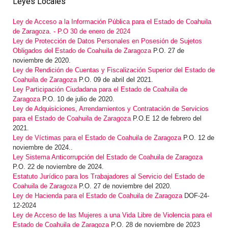
Leyes Locales
Ley de Acceso a la Información Pública para el Estado de Coahuila
de Zaragoza. - P.O 30 de enero de 2024
Ley de Protección de Datos Personales en Posesión de Sujetos
Obligados del Estado de Coahuila de Zaragoza
P.O. 27 de
noviembre de 2020.
Ley de Rendición de Cuentas y Fiscalización Superior del Estado de
Coahuila de Zaragoza
P.O. 09 de abril del 2021.
Ley Participación Ciudadana para el Estado de Coahuila de
Zaragoza
P.O. 10 de julio de 2020.
Ley de Adquisiciones, Arrendamientos y Contratación de Servicios
para el Estado de Coahuila de Zaragoza
P.O.E 12 de febrero del
2021.
Ley de Víctimas para el Estado de Coahuila de Zaragoza
P.O. 12 de
noviembre de 2024..
Ley Sistema Anticorrupción del Estado de Coahuila de Zaragoza
P.O. 22 de noviembre de 2024.
Estatuto Jurídico para los Trabajadores al Servicio del Estado de
Coahuila de Zaragoza
P.O. 27 de noviembre del 2020.
Ley de Hacienda para el Estado de Coahuila de Zaragoza
DOF-24-
12-2024
Ley de Acceso de las Mujeres a una Vida Libre de Violencia para el
Estado de Coahuila de Zaragoza
P.O. 28 de noviembre de 2023