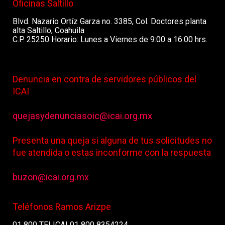
Oficinas Saltillo
Blvd. Nazario Ortíz Garza no. 3385, Col. Doctores planta
alta Saltillo, Coahuila
C.P. 25250 Horario: Lunes a Viernes de 9:00 a 16:00 hrs.
Denuncia en contra de servidores públicos del
ICAI
quejasydenunciasoic@icai.org.mx
Presenta una queja si alguna de tus solicitudes no
fue atendida o estas inconforme con la respuesta
buzon@icai.org.mx
Teléfonos Ramos Arizpe
01 800 TELICAI 01 800 8354224