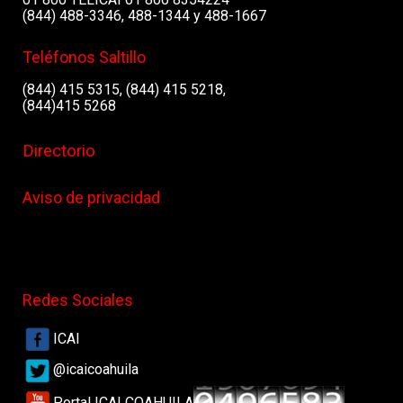
(844) 488-3346, 488-1344 y 488-1667
Teléfonos Saltillo
(844) 415 5315, (844) 415 5218,
(844)415 5268
Directorio
Aviso de privacidad
Redes Sociales
ICAI
@icaicoahuila
Portal ICAI COAHUILA