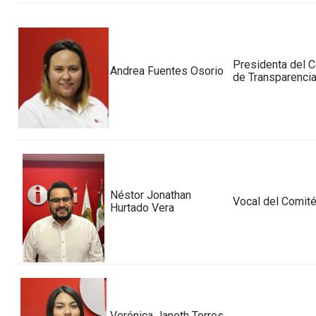
Presidenta del 
Andrea Fuentes Osorio
de Transparenci
Néstor Jonathan
Vocal del Comit
Hurtado Vera
Verónica Janeth Torres