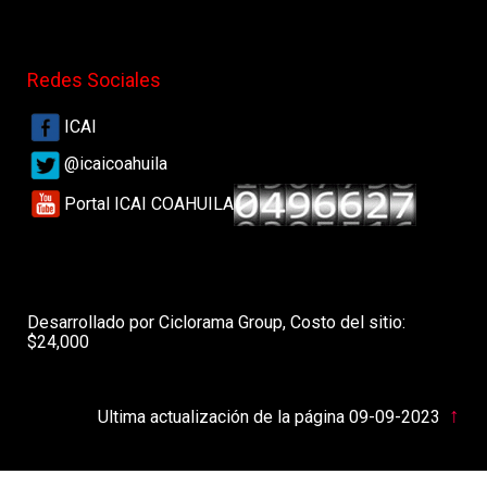
Redes Sociales
ICAI
@icaicoahuila
Portal ICAI COAHUILA
Desarrollado por Ciclorama Group, Costo del sitio:
$24,000
↑
Ultima actualización de la página 09-09-2023