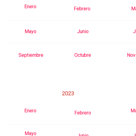
Enero
Febrero
M
Mayo
Junio
J
Septiembre
Octubre
Nov
2023
Enero
M
Febrero
Mayo
Junio
J