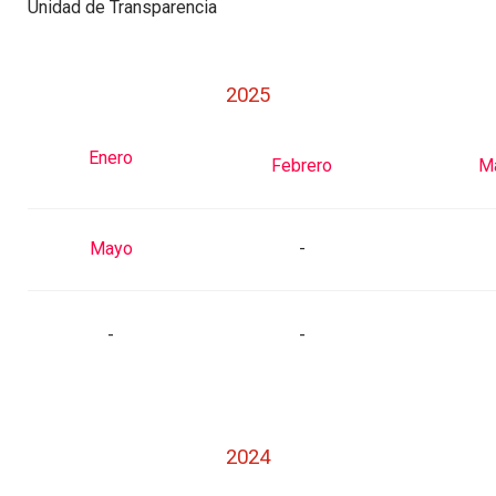
Unidad de Transparencia
2025
Enero
Febrero
M
Mayo
-
-
-
2024