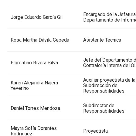
Encargado de la Jefatura
Jorge Eduardo García Gil
Departamento de Informá
Rosa Martha Dávila Cepeda
Asistente Técnica
Jefe del Departamento 
Florentino Rivera Silva
Contraloría Interna del O
Auxiliar proyectista de la
Karen Alejandra Nájera
Subdirección de
Yeverino
Responsabilidades
Subdirector de
Daniel Torres Mendoza
Responsabilidades
Mayra Sofía Dorantes
Proyectista
Rodríguez