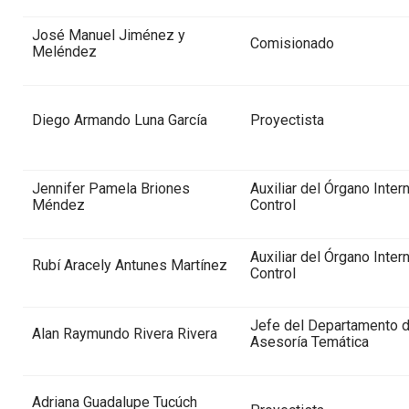
José Manuel Jiménez y
Comisionado
Meléndez
Diego Armando Luna García
Proyectista
Jennifer Pamela Briones
Auxiliar del Órgano Inter
Méndez
Control
Auxiliar del Órgano Inter
Rubí Aracely Antunes Martínez
Control
Jefe del Departamento 
Alan Raymundo Rivera Rivera
Asesoría Temática
Adriana Guadalupe Tucúch