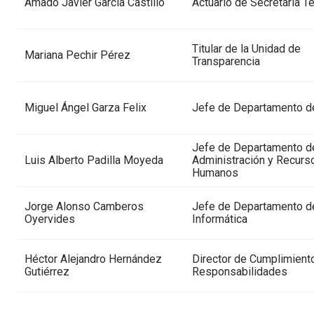
Amado Javier García Castillo
Actuario de Secretaría T
Titular de la Unidad de
Mariana Pechir Pérez
Transparencia
Miguel Ángel Garza Felix
Jefe de Departamento d
Jefe de Departamento d
Luis Alberto Padilla Moyeda
Administración y Recurs
Humanos
Jorge Alonso Camberos
Jefe de Departamento d
Oyervides
Informática
Héctor Alejandro Hernández
Director de Cumplimient
Gutiérrez
Responsabilidades