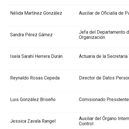
Nélida Martínez González
Auxiliar de Oficialía de P
Jefa del Departamento 
Sandra Pérez Gámez
Organización
Isela Sarahí Herrera Durán
Actuaria de la Secretaría
Reynaldo Rosas Cepeda
Director de Datos Perso
Luis González Briseño
Comisionado Presidente
Auxiliar del Órgano Inter
Jessica Zavala Rangel
Control