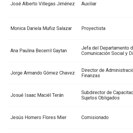
José Alberto Villegas Jiménez
Auxiliar
Monica Dariela Muñiz Salazar
Proyectista
Jefa del Departamento 
Ana Paulina Becerril Gaytan
Comunicación Social y D
Director de Administraci
Jorge Armando Gómez Chavez
Finanzas
Subdirector de Capacitac
Josué Isaac Maciél Terán
Sujetos Obligados
Jesús Homero Flores Mier
Comisionado