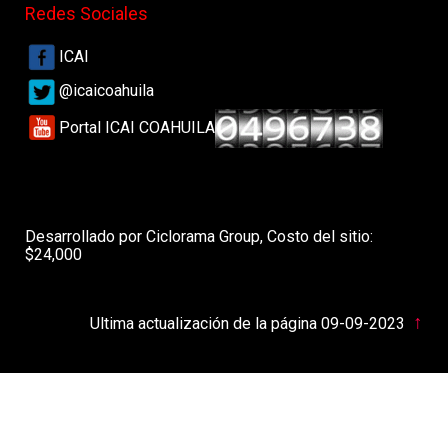
Redes Sociales
ICAI
@icaicoahuila
Portal ICAI COAHUILA
Desarrollado por Ciclorama Group, Costo del sitio:
$24,000
↑
Ultima actualización de la página 09-09-2023