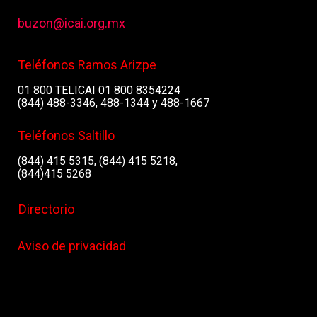
buzon@icai.org.mx
Teléfonos Ramos Arizpe
01 800 TELICAI 01 800 8354224
(844) 488-3346, 488-1344 y 488-1667
Teléfonos Saltillo
(844) 415 5315, (844) 415 5218,
(844)415 5268
Directorio
Aviso de privacidad