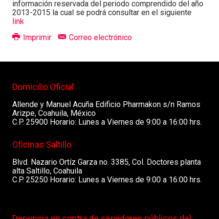
información reservada del periodo comprendido del año
2013-2015 la cual se podrá consultar en el siguiente
link
Imprimir
Correo electrónico
Domicilio Oficial
Allende y Manuel Acuña Edificio Pharmakon s/n Ramos
Arizpe, Coahuila, México
C.P. 25900 Horario: Lunes a Viernes de 9:00 a 16:00 hrs.
Oficinas Saltillo
Blvd. Nazario Ortíz Garza no. 3385, Col. Doctores planta
alta Saltillo, Coahuila
C.P. 25250 Horario: Lunes a Viernes de 9:00 a 16:00 hrs.
Denuncia en contra de servidores públicos del