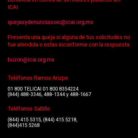
ICAI
quejasydenunciasoic@icai.org.mx
Presenta una queja si alguna de tus solicitudes no
fue atendida o estas inconforme con la respuesta
buzon@icai.org.mx
Teléfonos Ramos Arizpe
01 800 TELICAI 01 800 8354224
(844) 488-3346, 488-1344 y 488-1667
Teléfonos Saltillo
(844) 415 5315, (844) 415 5218,
(844)415 5268