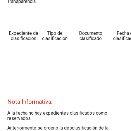
Transparencia
Expediente de
Tipo de
Documento
Fecha 
clasificación
clasificación
clasificado
clasifica
Nota Informativa.
A la fecha no hay expedientes clasificados como
reservados.
Anteriormente se ordenó la desclasificación de la