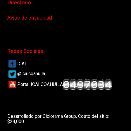
Directorio
Aviso de privacidad
Redes Sociales
ICAI
@icaicoahuila
Portal ICAI COAHUILA
Desarrollado por Ciclorama Group, Costo del sitio:
$24,000