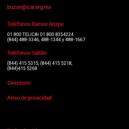
buzon@icai.org.mx
Teléfonos Ramos Arizpe
01 800 TELICAI 01 800 8354224
(844) 488-3346, 488-1344 y 488-1667
Teléfonos Saltillo
(844) 415 5315, (844) 415 5218,
(844)415 5268
Directorio
Aviso de privacidad