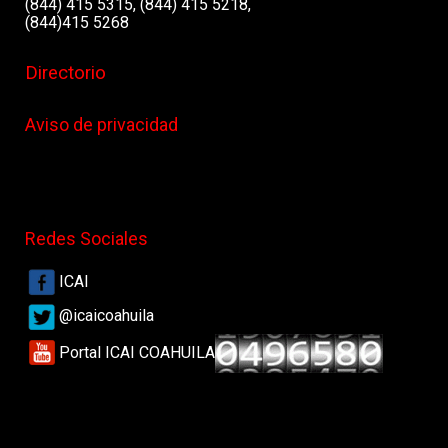
(844) 415 5315, (844) 415 5218,
(844)415 5268
Directorio
Aviso de privacidad
Redes Sociales
ICAI
@icaicoahuila
Portal ICAI COAHUILA