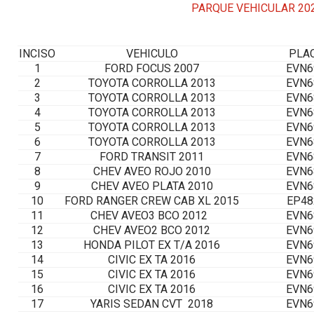
PARQUE VEHICULAR 20
INCISO
VEHICULO
PLA
1
FORD FOCUS 2007
EVN6
2
TOYOTA CORROLLA 2013
EVN6
3
TOYOTA CORROLLA 2013
EVN6
4
TOYOTA CORROLLA 2013
EVN6
5
TOYOTA CORROLLA 2013
EVN6
6
TOYOTA CORROLLA 2013
EVN6
7
FORD TRANSIT 2011
EVN6
8
CHEV AVEO ROJO 2010
EVN6
9
CHEV AVEO PLATA 2010
EVN6
10
FORD RANGER CREW CAB XL 2015
EP48
11
CHEV AVEO3 BCO 2012
EVN6
12
CHEV AVEO2 BCO 2012
EVN6
13
HONDA PILOT EX T/A 2016
EVN6
14
CIVIC EX TA 2016
EVN6
15
CIVIC EX TA 2016
EVN6
16
CIVIC EX TA 2016
EVN6
17
YARIS SEDAN CVT 2018
EVN6